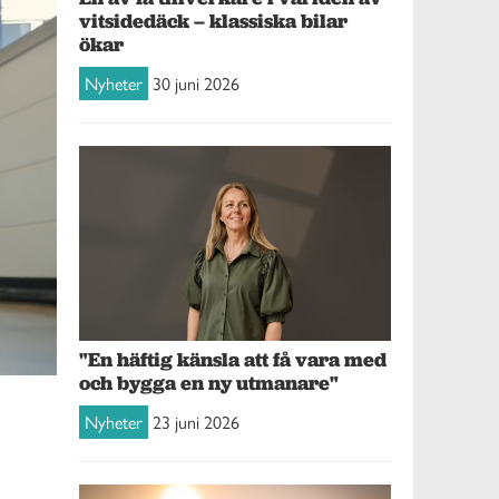
vitsidedäck – klassiska bilar
ökar
Nyheter
30 juni 2026
"En häftig känsla att få vara med
och bygga en ny utmanare"
Nyheter
23 juni 2026