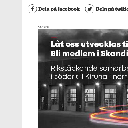
Dela på facebook
Dela på twitt
Annons: