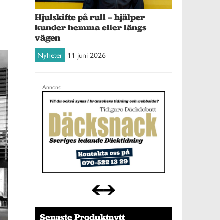
Hjulskifte på rull – hjälper
kunder hemma eller längs
vägen
Nyheter
11 juni 2026
Annons:
Senaste Produktnytt