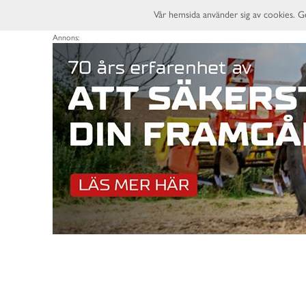
Vår hemsida använder sig av cookies. G
Annons: